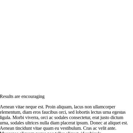
Results are encouraging
Aenean vitae neque est. Proin aliquam, lacus non ullamcorper
elementum, diam eros faucibus orci, sed lobortis lectus urna egestas
ligula. Morbi viverra, orci ac sodales consectetur, erat justo dictum
urna, sodales ultrices nulla diam placerat ipsum. Donec at aliquet est.
Aenean tincidunt vitae quam eu vestibulum. Cras ac velit ante.