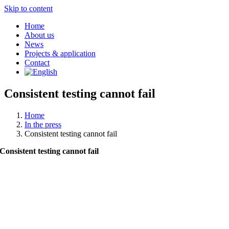
Skip to content
Home
About us
News
Projects & application
Contact
Consistent testing cannot fail
Home
In the press
Consistent testing cannot fail
Consistent testing cannot fail